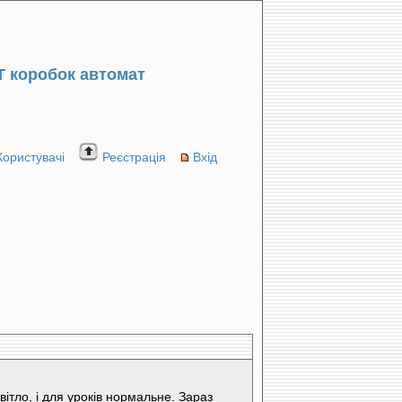
 коробок автомат
Користувачі
Реєстрація
Вхід
світло, і для уроків нормальне. Зараз