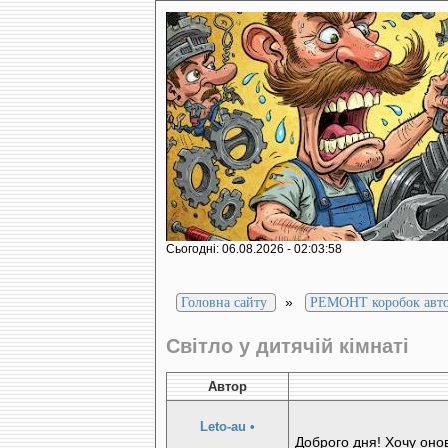
Сьогодні: 06.08.2026 - 02:03:58
»
Головна сайту
РЕМОНТ коробок авт
Світло у дитячій кімнаті
Автор
Leto-au
•
Доброго дня! Хочу онови