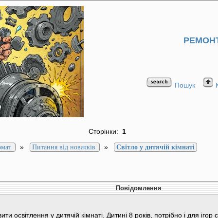
РЕМОНТ
Пошук
Сторінки:
1
»
»
омат
Питання від новачків
Світло у дитячій кімнаті
Повідомлення
ти освітлення у дитячій кімнаті. Дитині 8 років, потрібно і для ігор 