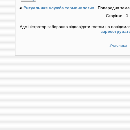
◄
Ритуальная служба терминология
: Попередня тема
Сторінки:
1
Адміністратор заборонив відповідати гостям на повідомл
зареєструват
Учасники