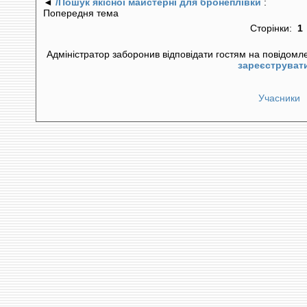
◄
/Пошук якісної майстерні для бронеплівки
:
Попередня тема
Сторінки:
1
Адміністратор заборонив відповідати гостям на повідомл
зареєструват
Учасники