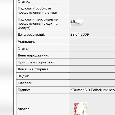
Статус:
Надіслати особисте
повідомлення на e-mail:
Надіслати персональне
повідомлення (сюди на
форум):
Дата реєстрації:
29.04.2009
Активація:
Стать:
День народження:
Профіль у соцмережі:
Домашня сторінка:
Звідки
:
Інтереси:
Підпис:
XRumer 5.0 Palladium: bes
Аватар: