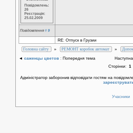
Повідомлень:
26
Реєстрація:
25.02.2009
Повідомлення
#
9
RE: Отпуск в Грузии
»
»
Головна сайту
РЕМОНТ коробок автомат
Допо
◄
саженцы цветов
: Попередня тема
Наступна
Сторінки:
1
Адміністратор заборонив відповідати гостям на повідомл
зареєструват
Учасники