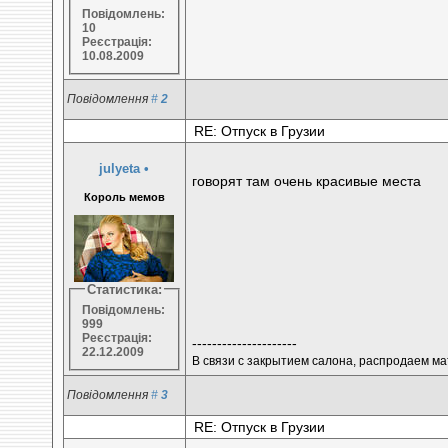
Повідомлень:
10
Реєстрація:
10.08.2009
Повідомлення
#
2
RE: Отпуск в Грузии
julyeta
•
говорят там очень красивые места
Король мемов
Статистика:
Повідомлень:
999
Реєстрація:
---------------------
22.12.2009
В связи с закрытием салона, распродаем мат
Повідомлення
#
3
RE: Отпуск в Грузии