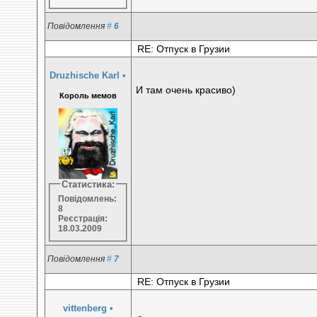
Повідомлення
#
6
RE: Отпуск в Грузии
Druzhische Karl
•
И там очень красиво)
Король мемов
Статистика:
Повідомлень:
8
Реєстрація:
18.03.2009
Повідомлення
#
7
RE: Отпуск в Грузии
vittenberg
•