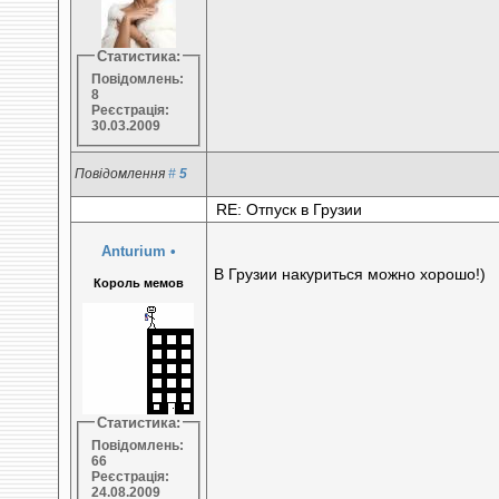
Статистика:
Повідомлень:
8
Реєстрація:
30.03.2009
Повідомлення
#
5
RE: Отпуск в Грузии
Anturium
•
В Грузии накуриться можно хорошо!)
Король мемов
Статистика:
Повідомлень:
66
Реєстрація:
24.08.2009