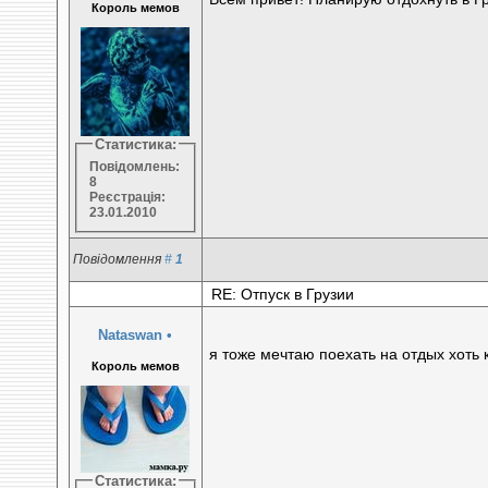
Король мемов
Статистика:
Повідомлень:
8
Реєстрація:
23.01.2010
Повідомлення
#
1
RE: Отпуск в Грузии
Nataswan
•
я тоже мечтаю поехать на отдых хоть к
Король мемов
Статистика: