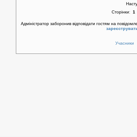
Наст
Сторінки:
1
Адміністратор заборонив відповідати гостям на повідомл
зареєструват
Учасники