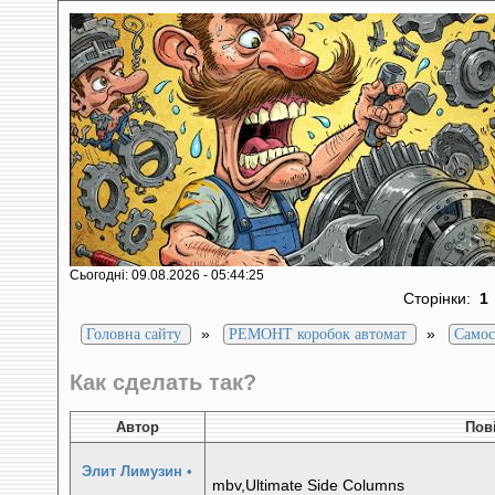
Сьогодні: 09.08.2026 - 05:44:25
Сторінки:
1
»
»
Головна сайту
РЕМОНТ коробок автомат
Самос
Как сделать так?
Автор
Пов
Элит Лимузин
•
mbv,Ultimate Side Columns