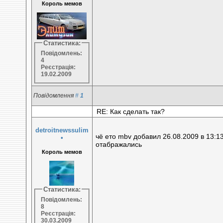
Король мемов
Статистика:
Повідомлень:
4
Реєстрація:
19.02.2009
Повідомлення
#
1
RE: Как сделать так?
detroitnewssulim
чё ето mbv добавил 26.08.2009 в 13:13
•
отабражались
Король мемов
Статистика:
Повідомлень:
8
Реєстрація:
30.03.2009