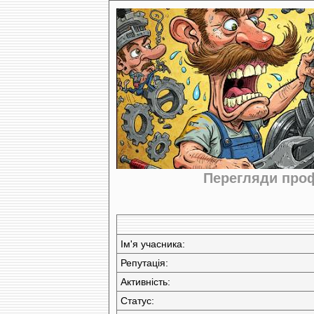
Перегляди проф
Ім'я учасника:
Репутація:
Активність:
Статус: