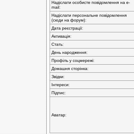
Надіслати особисте повідомлення на e-
mail:
Надіслати персональне повідомлення
(сюди на форум):
Дата реєстрації:
Активація:
Стать:
День народження:
Профіль у соцмережі:
Домашня сторінка:
Звідки
:
Інтереси:
Підпис:
Аватар: