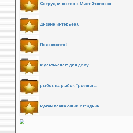
Сотрудничество с Мист Экспресс
Дизайн интерьера
Подскажите!
Мульти-спліт для дому
рыбок на рыбок Троещина
нужен плавающий отсадник